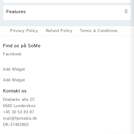
Features
Privacy Policy
Refund Policy
Terms & Conditions
Find os på SoMe
Facebook
Add Widget
Add Widget
Kontakt os
Drabæks alle 2C
6640 Lunderskov
+45 30 53 83 87
mail@hpmedia.dk
DK-37483850