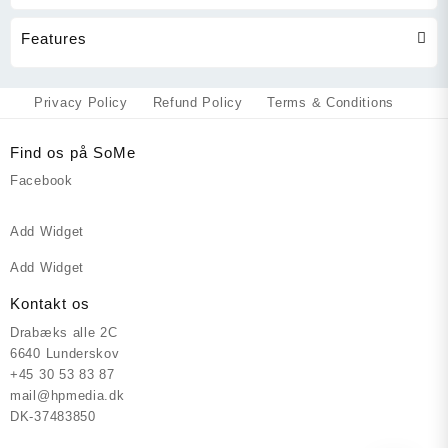
Features
Privacy Policy
Refund Policy
Terms & Conditions
Find os på SoMe
Facebook
Add Widget
Add Widget
Kontakt os
Drabæks alle 2C
6640 Lunderskov
+45 30 53 83 87
mail@hpmedia.dk
DK-37483850